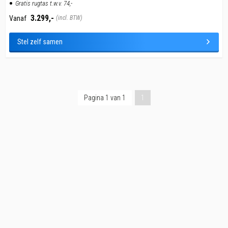
Gratis rugtas t.w.v. 74,-
3.299,-
Vanaf
(incl. BTW)
Stel zelf samen
Pagina 1 van 1
1