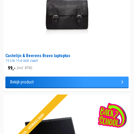
Castelijn & Beerens Bravo laptoptas
15 t/m 15.6 inch zwart
99,-
(incl. BTW)
Bekijk product
€159,- VOORDELIGER!