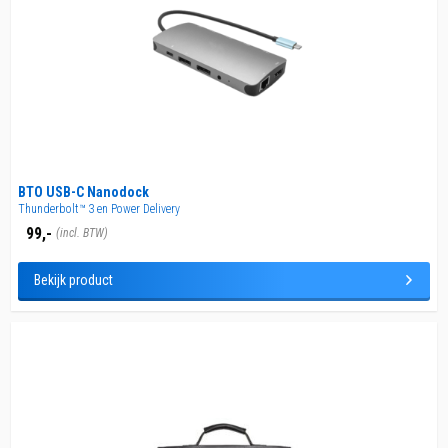
BTO USB-C Nanodock
Thunderbolt™ 3 en Power Delivery
99,-
(incl. BTW)
Bekijk product