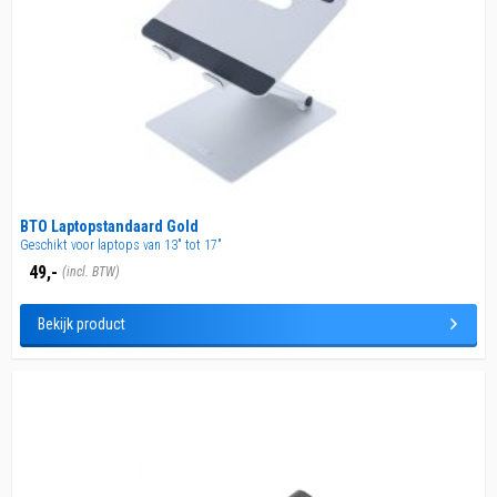
Offerte aanvragen
Medewerker spreken
Klantenservice
BTO Laptopstandaard Gold
Geschikt voor laptops van 13" tot 17"
49,-
(incl. BTW)
Bekijk product