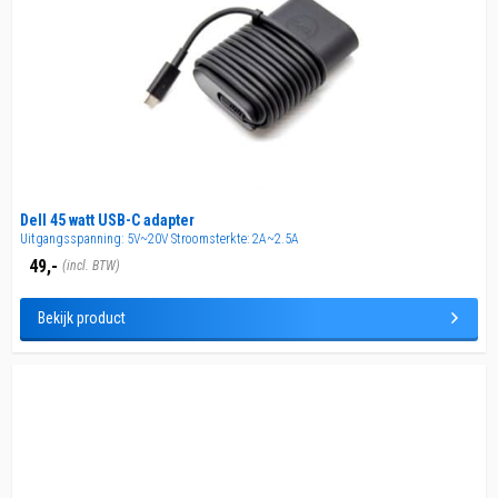
Dell 45 watt USB-C adapter
Uitgangsspanning: 5V~20V Stroomsterkte: 2A~2.5A
49,-
(incl. BTW)
Bekijk product