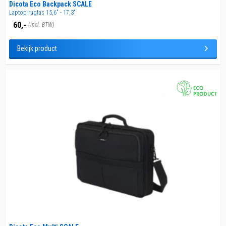
Dicota Eco Backpack SCALE
Laptop rugtas 15,6" - 17,3"
60,-
(incl. BTW)
Bekijk product