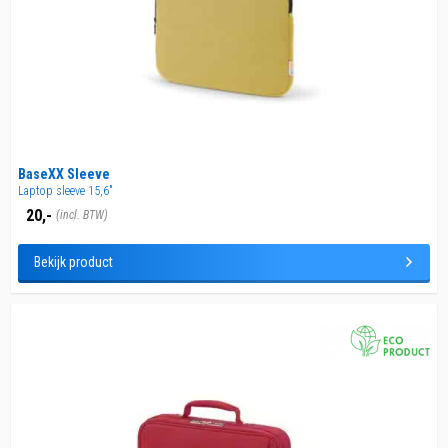
BaseXX Sleeve
Laptop sleeve 15,6"
20,-
(incl. BTW)
Bekijk product