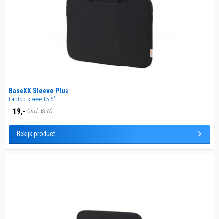
BaseXX Sleeve Plus
Laptop sleeve 15.6"
19,-
(incl. BTW)
Bekijk product