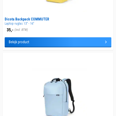
Dicota Backpack COMMUTER
Laptop rugtas 13" - 16"
35,-
(incl. BTW)
Bekijk product