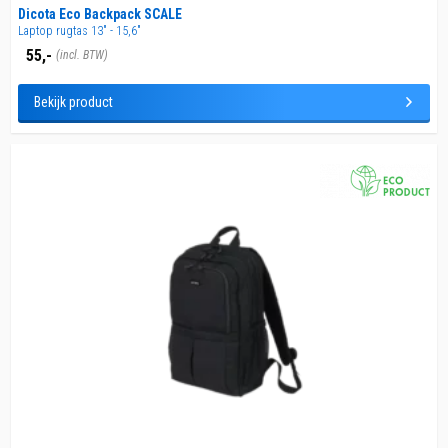
Dicota Eco Backpack SCALE
Laptop rugtas 13" - 15,6"
55,-
(incl. BTW)
Bekijk product