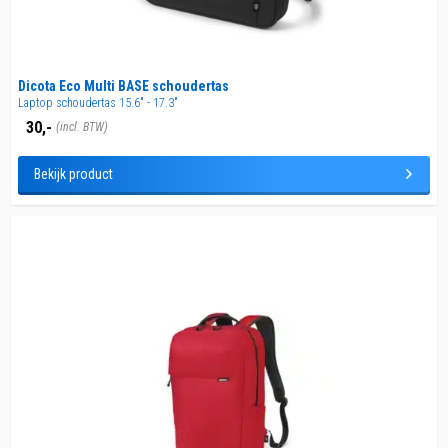
Dicota Eco Multi BASE schoudertas
Laptop schoudertas 15.6" - 17.3"
30,-
(incl. BTW)
Bekijk product