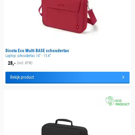
Dicota Eco Multi BASE schoudertas
Laptop schoudertas 14" - 15.6"
28,-
(incl. BTW)
Bekijk product