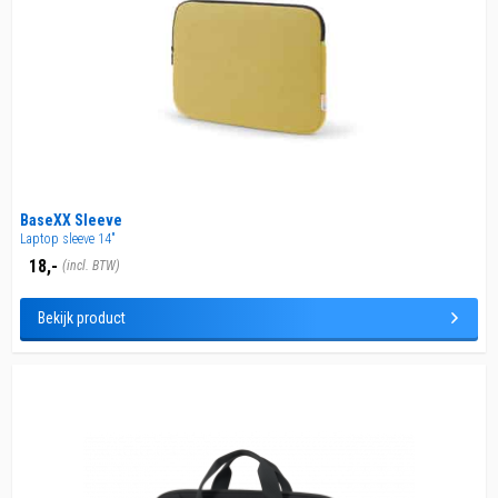
BaseXX Sleeve
Laptop sleeve 14"
18,-
(incl. BTW)
Bekijk product