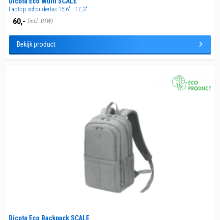
Dicota Eco Multi SCALE
Laptop schoudertas 15,6" - 17,3"
60,-
(incl. BTW)
Bekijk product
Dicota Eco Backpack SCALE