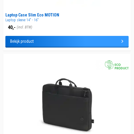
Laptop Case Slim Eco MOTION
Laptop sleeve 14" - 16"
40,-
(incl. BTW)
Bekijk product