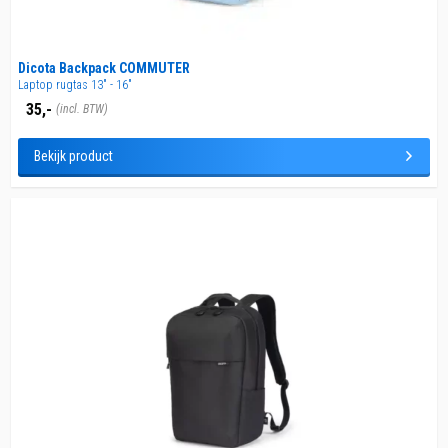
Dicota Backpack COMMUTER
Laptop rugtas 13" - 16"
35,-
(incl. BTW)
Bekijk product