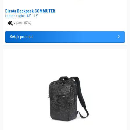
Dicota Backpack COMMUTER
Laptop rugtas 13" - 16"
40,-
(incl. BTW)
Bekijk product