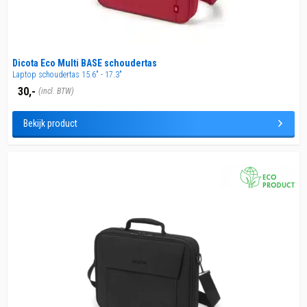
Dicota Eco Multi BASE schoudertas
Laptop schoudertas 15.6" - 17.3"
30,-
(incl. BTW)
Bekijk product