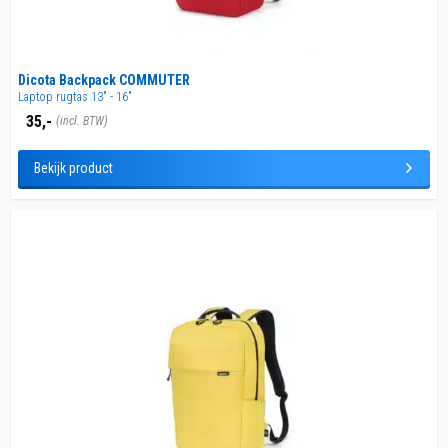
Dicota Backpack COMMUTER
Laptop rugtas 13" - 16"
35,-
(incl. BTW)
Bekijk product