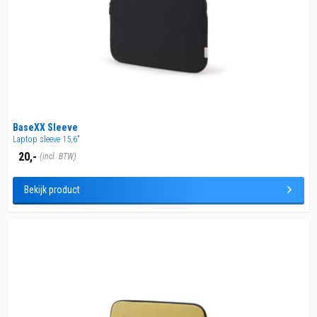
BaseXX Sleeve
Laptop sleeve 15,6"
20,-
(incl. BTW)
Bekijk product