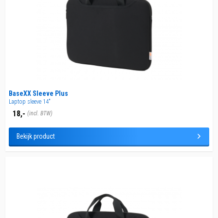
BaseXX Sleeve Plus
Laptop sleeve 14"
18,-
(incl. BTW)
Bekijk product