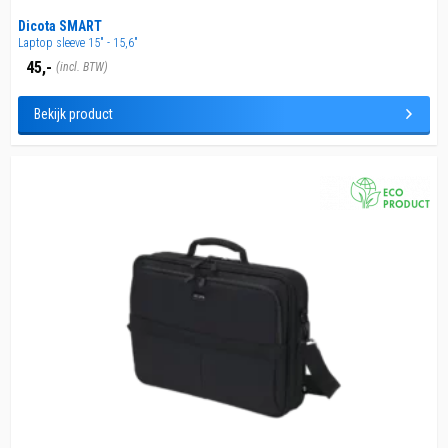
Dicota SMART
Laptop sleeve 15" - 15,6"
45,-
(incl. BTW)
Bekijk product