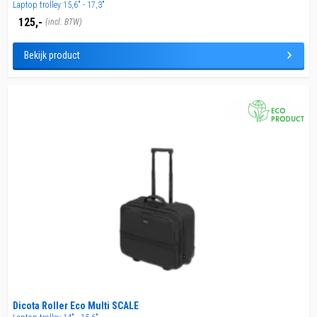
Laptop trolley 15,6" - 17,3"
125,-
(incl. BTW)
Bekijk product
Dicota Roller Eco Multi SCALE