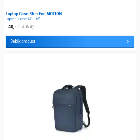
Laptop Case Slim Eco MOTION
Laptop sleeve 14" - 16"
40,-
(incl. BTW)
Bekijk product