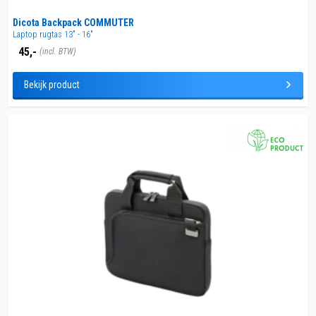
Dicota Backpack COMMUTER
Laptop rugtas 13" - 16"
45,-
(incl. BTW)
Bekijk product