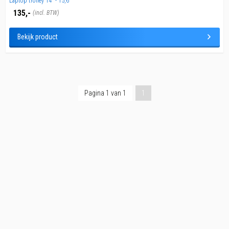
Laptop trolley 14" - 15,6"
135,-
(incl. BTW)
Bekijk product
Pagina 1 van 1
1