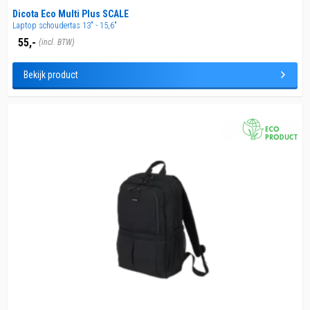
Dicota Eco Multi Plus SCALE
Laptop schoudertas 13" - 15,6"
55,-
(incl. BTW)
Bekijk product