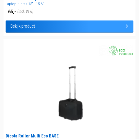
Laptop rugtas 13" - 15,6"
65,-
(incl. BTW)
Bekijk product
Dicota Roller Multi Eco BASE